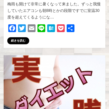
投稿者
zakkism
梅雨も開けて非常に暑くなって来ました。ずっと我慢
していたエアコンも朝8時とかの段階ですでに室温30
度を超えてくるようにな…
F
T
E
Li
H
P
共
a
wi
m
n
at
o
有
続きを読む
c
tt
ail
e
e
ck
e
er
n
et
b
a
o
o
k