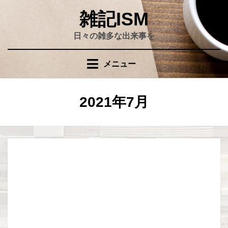
コ
雑記ISM
ン
テ
日々の雑多な出来事を
ン
ツ
メニュー
へ
移
動
月
:
2021年7月
す
る