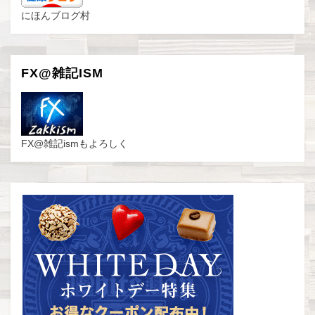
にほんブログ村
FX@雑記ISM
FX@雑記ismもよろしく